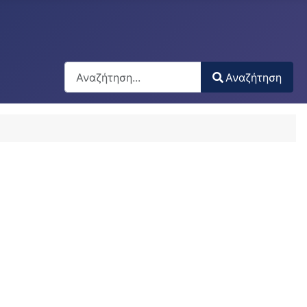
Αναζήτηση
Αναζήτηση
Type 2 or more characters for results.