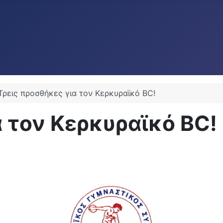
Τρεις προσθήκες για τον Κερκυραϊκό BC!
α τον Κερκυραϊκό BC!