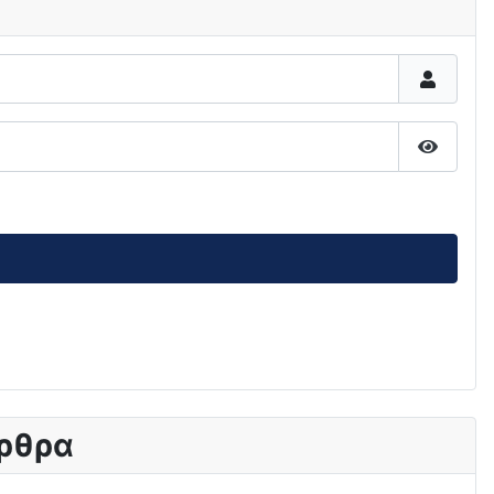
Εμφάνι
ρθρα