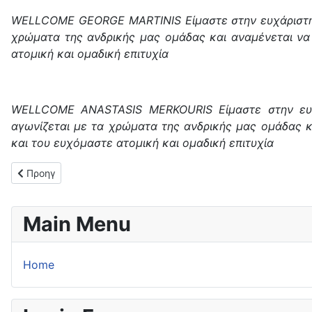
WELLCOME GEORGE MARTINIS Είμαστε στην ευχάριστη θ
χρώματα της ανδρικής μας ομάδας και αναμένεται να
ατομική και ομαδική επιτυχία
WELLCOME ANASTASIS MERKOURIS Είμαστε στην ευχ
αγωνίζεται με τα χρώματα της ανδρικής μας ομάδας κ
και του ευχόμαστε ατομική και ομαδική επιτυχία
Προηγούμενο άρθρο: Συμμετέχει στη Β΄ ΕΣΚΑΒΔΕ η ΓΕΚ!
Προηγ
Main Menu
Home