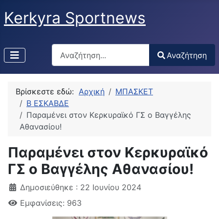
Kerkyra Sportnews
Αναζήτηση
Αναζήτηση
Type 2 or more characters for results.
Βρίσκεστε εδώ:
Αρχική
ΜΠΑΣΚΕΤ
Β ΕΣΚΑΒΔΕ
Παραμένει στον Κερκυραϊκό ΓΣ ο Βαγγέλης
Αθανασίου!
Παραμένει στον Κερκυραϊκό
ΓΣ ο Βαγγέλης Αθανασίου!
Δημοσιεύθηκε : 22 Ιουνίου 2024
Εμφανίσεις: 963