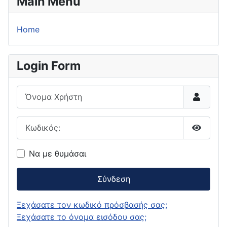
Main Menu
Home
Login Form
Όνομα Χρήστη
Κωδικός:
Εμφάνι
Να με θυμάσαι
Σύνδεση
Ξεχάσατε τον κωδικό πρόσβασής σας;
Ξεχάσατε το όνομα εισόδου σας;