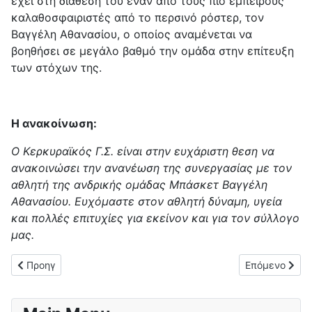
έχει στη διάθεση του έναν από τους πιο έμπειρους
καλαθοσφαιριστές από το περσινό ρόστερ, τον
Βαγγέλη Αθανασίου, ο οποίος αναμένεται να
βοηθήσει σε μεγάλο βαθμό την ομάδα στην επίτευξη
των στόχων της.
Η ανακοίνωση:
Ο Κερκυραϊκός Γ.Σ. είναι στην ευχάριστη θεση να
ανακοινώσει την ανανέωση της συνεργασίας με τον
αθλητή της ανδρικής ομάδας Μπάσκετ Βαγγέλη
Αθανασίου. Ευχόμαστε στον αθλητή δύναμη, υγεία
και πολλές επιτυχίες για εκείνον και για τον σύλλογο
μας.
Προηγούμενο άρθρο: Ο Κώστας Μακρής νέος προπονητής του 
Επόμενο άρθρο
Προηγ
Επόμενο