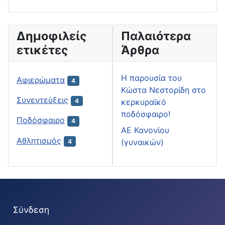
Δημοφιλείς
Παλαιότερα
ετικέτες
Άρθρα
H παρουσία του
Αφιερώματα
4
Κώστα Νεστορίδη στο
Συνεντεύξεις
κερκυραϊκό
4
ποδόσφαιρο!
Ποδόσφαιρο
4
ΑΕ Κανονίου
Αθλητισμός
(γυναικών)
4
Σύνδεση