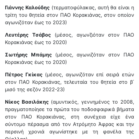
Γιάννης Καλούδης
(τερματοφύλακας, αυτή θα είναι η
τρίτη του θητεία στον ΠΑΟ Κορακιάνας, στον οποίον
αγωνιζόταν έως το 2023)
Λευτέρης Τσάβος
(μέσος, αγωνζιόταν στον ΠΑΟ
Κορακιάνας έως το 2020)
Σωτήρης Μπάμης
(μέσος, αγωνιζόταν στον ΠΑΟ
Κορακιάνας έως το 2020)
Πέτρος Γκίκας
(μέσος, αγωνιζόταν επί σειρά ετών
στον ΠΑΟ Κορακιάνας, τελευταία του θητεία στο β΄
μισό της σεζόν 2022-23)
Νίκος Βασιλάκης
(αμυντικός, γεννημένος το 2008,
πραγματοποίησε τα πρώτα του ποδοσφαιρικά βήματα
στον ΠΑΟ Κορακιάνας, στη συνέχεια είχε ένα
σύντομο πέρασμα από τον Ατρόμητο Άφρας και την
περσινή χρονιά αγωνίστηκε με τη φανέλα της
Θύελλας)