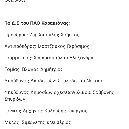
Το Δ.Σ του ΠΑΟ Κορακιάνας:
Πρόεδρος: Ζερβοπουλος Χρήστος
Αντιπρόεδρος: Μαρτζούκος Γεράσιμος
Γραμματέας: Χρυσικοπούλου Αλεξάνδρα
Ταμίας: Βλαχος Δημήτριος
Υπεύθυνος Ακαδημιών: Σκυλοδημου Νατασα
Υπεύθυνος Δημοσίων σχέσεων/υλικου: Σαββανης
Σπυριδων
Γενικός Αρχηγός: Καλουδης Γεώργιος
Μέλος: Σιμωνετης ελευθέριος