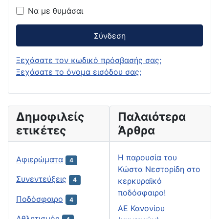
Να με θυμάσαι
Σύνδεση
Ξεχάσατε τον κωδικό πρόσβασής σας;
Ξεχάσατε το όνομα εισόδου σας;
Δημοφιλείς
Παλαιότερα
ετικέτες
Άρθρα
H παρουσία του
Αφιερώματα
4
Κώστα Νεστορίδη στο
Συνεντεύξεις
κερκυραϊκό
4
ποδόσφαιρο!
Ποδόσφαιρο
4
ΑΕ Κανονίου
Αθλητισμός